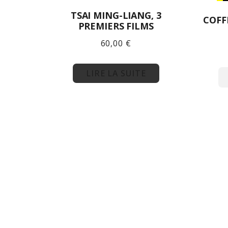
TSAI MING-LIANG, 3
COFF
PREMIERS FILMS
60,00
€
LIRE LA SUITE