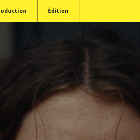
roduction
Édition