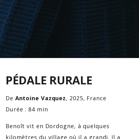
PÉDALE RURALE
De
Antoine Vazquez
, 2025, France
Durée : 84 min
Benoît vit en Dordogne, à quelques
kilomètres du village où il a grandi. Il a