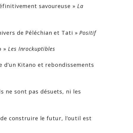
éfinitivement savoureuse »
La
ivers de Péléchian et Tati »
Positif
o »
Les Inrockuptibles
ne d’un Kitano et rebondissements
 ne sont pas désuets, ni les
de construire le futur, l’outil est