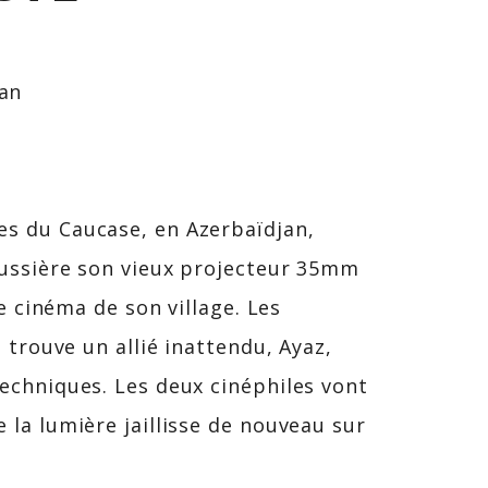
jan
s du Caucase, en Azerbaïdjan,
oussière son vieux projecteur 35mm
le cinéma de son village. Les
 trouve un allié inattendu, Ayaz,
echniques. Les deux cinéphiles vont
 la lumière jaillisse de nouveau sur