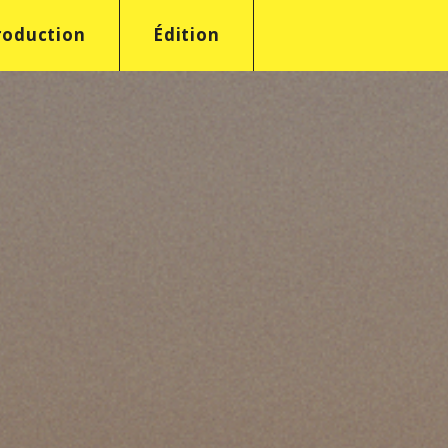
roduction
Édition