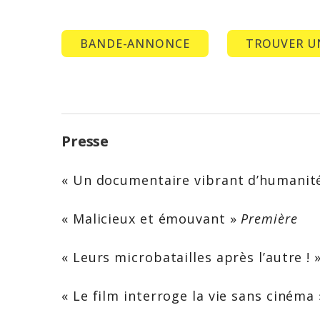
BANDE-ANNONCE
TROUVER U
Presse
« Un documentaire vibrant d’humanit
« Malicieux et émouvant »
Première
« Leurs microbatailles après l’autre ! 
« Le film interroge la vie sans cinéma