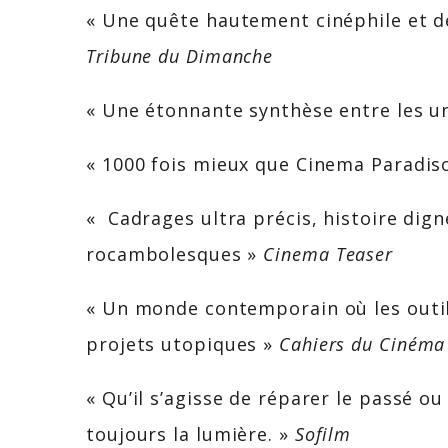
« Une quête hautement cinéphile et d
Tribune du Dimanche
« Une étonnante synthèse entre les un
« 1000 fois mieux que Cinema Paradis
« Cadrages ultra précis, histoire dig
rocambolesques »
Cinema Teaser
« Un monde contemporain où les outils
projets utopiques »
Cahiers du Cinéma
« Qu’il s’agisse de réparer le passé ou 
toujours la lumière. »
Sofilm