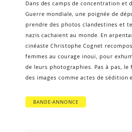
Dans des camps de concentration et d
Guerre mondiale, une poignée de dépor
prendre des photos clandestines et te
nazis cachaient au monde. En arpentan
cinéaste Christophe Cognet recompos
femmes au courage inouï, pour exhume
de leurs photographies. Pas à pas, le
des images comme actes de sédition e
BANDE-ANNONCE