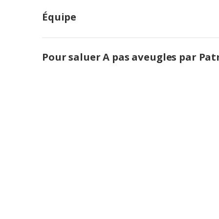
Équipe
Pour saluer A pas aveugles par Pa
e