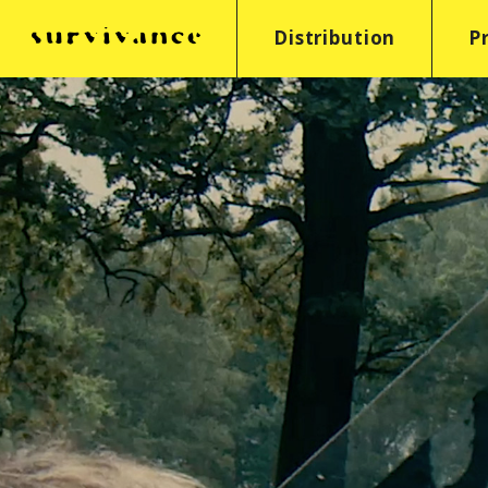
Distribution
P