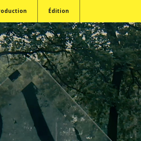
roduction
Édition