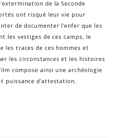
’extermination de la Seconde
tés ont risqué leur vie pour
nter de documenter l’enfer que les
t les vestiges de ces camps, le
e les traces de ces hommes et
r les circonstances et les histoires
 film compose ainsi une archéologie
t puissance d’attestation.